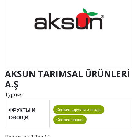
AKSUN TARIMSAL ÜRÜNLERİ
A.Ş
Турция
Свежие фрукты и ягоды
ФРУКТЫ И
ОВОЩИ
Cвежие овощи
Павильон 3 Зал 14