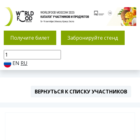
Получите билет
Забронируйте стенд
EN
RU
ВЕРНУТЬСЯ К СПИСКУ УЧАСТНИКОВ