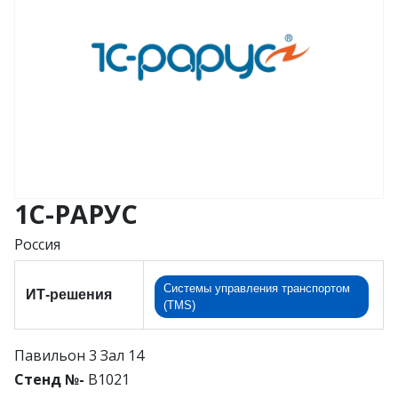
1С-РАРУС
Россия
Системы управления транспортом
ИТ-решения
(TMS)
Павильон 3 Зал 14
Стенд №-
B1021