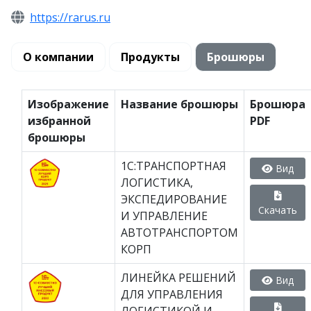
https://rarus.ru
О компании
Продукты
Брошюры
Изображение
Название брошюры
Брошюра
избранной
PDF
брошюры
1С:ТРАНСПОРТНАЯ
Вид
ЛОГИСТИКА,
ЭКСПЕДИРОВАНИЕ
Скачать
И УПРАВЛЕНИЕ
АВТОТРАНСПОРТОМ
КОРП
ЛИНЕЙКА РЕШЕНИЙ
Вид
ДЛЯ УПРАВЛЕНИЯ
ЛОГИСТИКОЙ И