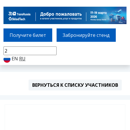
Получите билет
Забронируйте стенд
EN
RU
ВЕРНУТЬСЯ К СПИСКУ УЧАСТНИКОВ