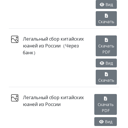
Вид
Скачать
Легальный сбор китайских
юаней из России（Через
Скачать
PDF
банк）
Вид
Скачать
Легальный сбор китайских
юаней из России
Скачать
PDF
Вид