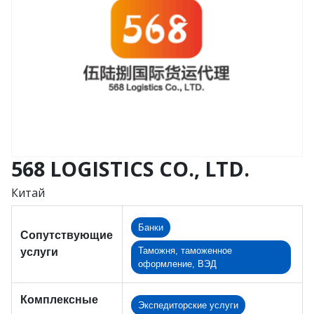
568 LOGISTICS CO., LTD.
Китай
Банки
Сопутствующие
Таможня, таможенное
услуги
оформление, ВЭД
Комплексные
Экспедиторские услуги