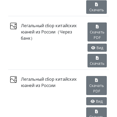
Скачать
Легальный сбор китайских
юаней из России（Через
Скачать
PDF
банк）
Вид
Скачать
Легальный сбор китайских
юаней из России
Скачать
PDF
Вид
Скачать