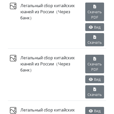
Легальный сбор китайских
юаней из России（Через
Скачать
PDF
банк）
Вид
Скачать
Легальный сбор китайских
юаней из России（Через
Скачать
PDF
банк）
Вид
Скачать
Легальный сбор китайских
Вид