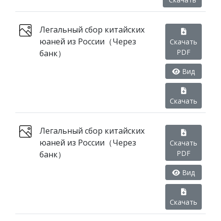
Легальный сбор китайских
юаней из России（Через
Скачать
PDF
банк）
Вид
Скачать
Легальный сбор китайских
юаней из России（Через
Скачать
PDF
банк）
Вид
Скачать