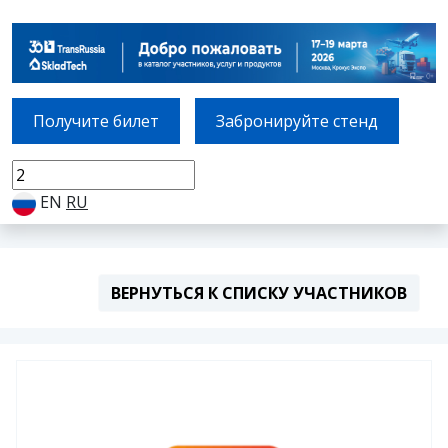
Получите билет
Забронируйте стенд
EN
RU
ВЕРНУТЬСЯ К СПИСКУ УЧАСТНИКОВ