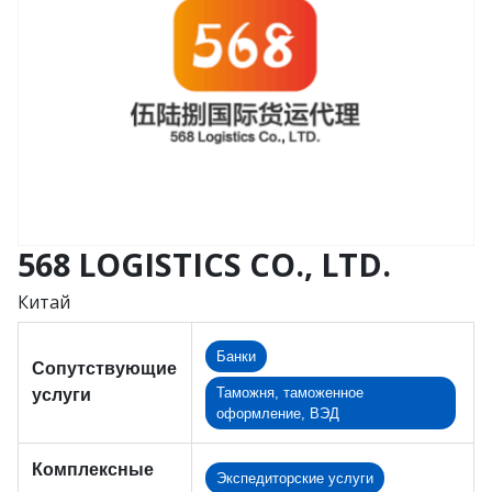
568 LOGISTICS CO., LTD.
Китай
Банки
Сопутствующие
Таможня, таможенное
услуги
оформление, ВЭД
Комплексные
Экспедиторские услуги