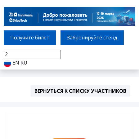
Получите билет
Забронируйте стенд
EN
RU
ВЕРНУТЬСЯ К СПИСКУ УЧАСТНИКОВ