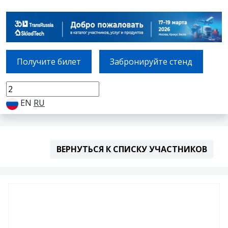
Получите билет
Забронируйте стенд
EN
RU
ВЕРНУТЬСЯ К СПИСКУ УЧАСТНИКОВ