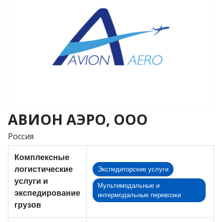
АВИОН АЭРО, ООО
Россия
Комплексные
логистические
Экспедиторские услуги
услуги и
Мультимодальные и
экспедирование
интермодальные перевозки
грузов