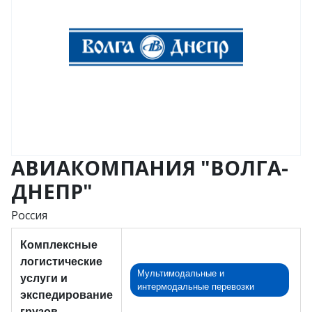
АВИАКОМПАНИЯ "ВОЛГА-
ДНЕПР"
Россия
Комплексные
логистические
Мультимодальные и
услуги и
интермодальные перевозки
экспедирование
грузов