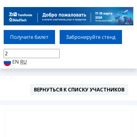
Получите билет
Забронируйте стенд
EN
RU
ВЕРНУТЬСЯ К СПИСКУ УЧАСТНИКОВ