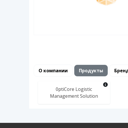
О компании
Продукты
Брен
0ptiCore Logistic
Management Solution