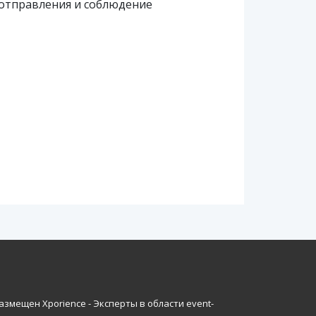
е отправления и соблюдение
азмещен Xporience - Эксперты в области event-