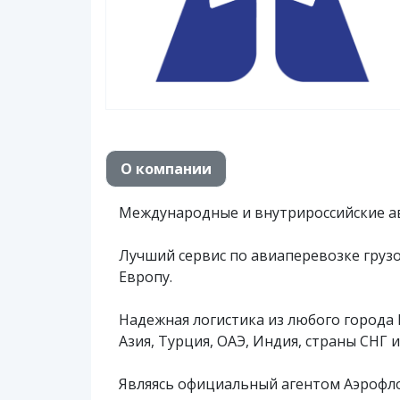
О компании
Международные и внутрироссийские ав
Лучший сервис по авиаперевозке грузов
Европу.
Надежная логистика из любого города Р
Азия, Турция, ОАЭ, Индия, страны СНГ и
Являясь официальный агентом Аэрофлот Р