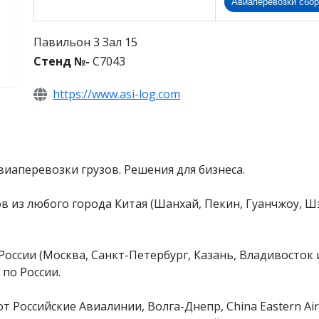
Авиаперевозки сбор
Павильон 3 Зал 15
Стенд №-
C7043
https://www.asi-log.com
иаперевозки грузов. Решения для бизнеса.
 из любого города Китая (Шанхай, Пекин, Гуанчжоу, Шэ
оссии (Москва, Санкт-Петербург, Казань, Владивосток и
 по России.
оссийские Авиалинии, Волга-Днепр, China Eastern Airlines