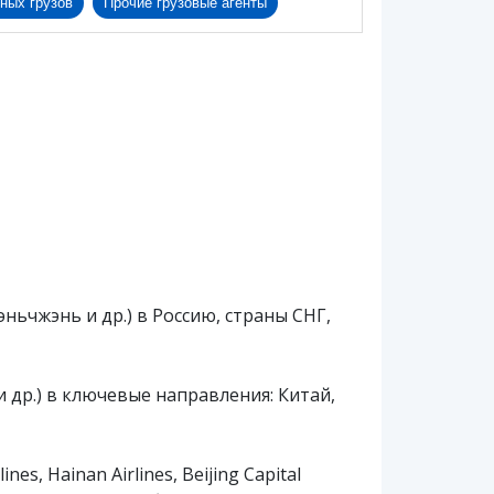
ных грузов
Прочие грузовые агенты
ньчжэнь и др.) в Россию, страны СНГ,
 др.) в ключевые направления: Китай,
, Hainan Airlines, Beijing Capital