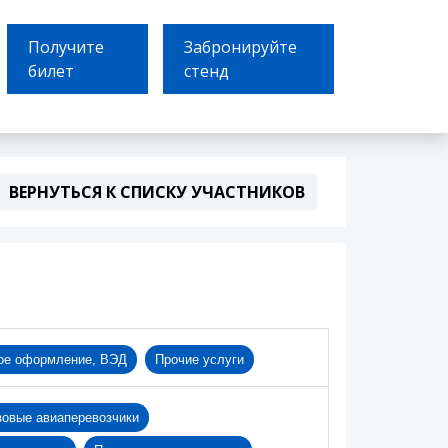
Получите
Забронируйте
билет
стенд
ВЕРНУТЬСЯ К СПИСКУ УЧАСТНИКОВ
ое оформление, ВЭД
Прочие услуги
зовые авиаперевозчики