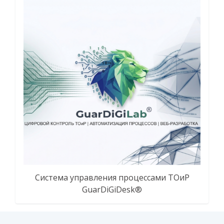
Система управления процессами ТОиР
GuarDiGiDesk®