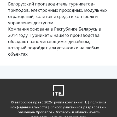
Белорусский производитель турникетов-
триподов, электронных проходных, модульных
ограждений, калиток и средств контроля и
управления доступом.
Компания основана в Республике Беларусь в
2014 году. Турникеты нашего производства
обладают запоминающимся дизайном,
который подойдет для установки на любых
объектах.
© авторское право
2026 Группа компаний ITE |
политика
конфиденциальности
| Список участников разработан и
размещен Xporience - Эксперты в области event-