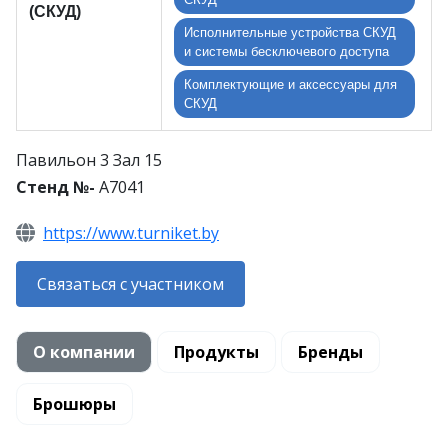
(СКУД)
Исполнительные устройства СКУД
и системы бесключевого доступа
Комплектующие и аксессуары для
СКУД
Павильон 3 Зал 15
Стенд №-
A7041
https://www.turniket.by
Связаться с участником
О компании
Продукты
Бренды
Брошюры