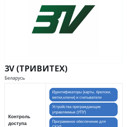
3V (ТРИВИТЕХ)
Беларусь
Идентификаторы (карты, брелоки,
метки,ключи) и считыватели
Устройства преграждающие
управляемые (УПУ)
Контроль
Программное обеспечение для
доступа
СКУД