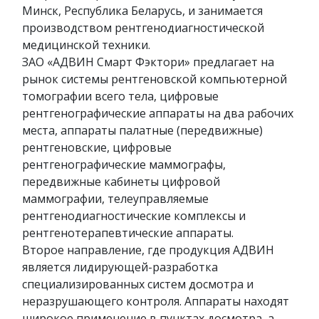
Минск, Республика Беларусь, и занимается
производством рентгенодиагностической
медицинской техники.
ЗАО «АДВИН Смарт Фэктори» предлагает на
рынок системы рентгеновской компьютерной
томографии всего тела, цифровые
рентгенографические аппараты на два рабочих
места, аппараты палатные (передвижные)
рентгеновские, цифровые
рентгенографические маммографы,
передвижные кабинеты цифровой
маммографии, телеуправляемые
рентгенодиагностические комплексы и
рентгенотерапевтические аппараты.
Второе направление, где продукция АДВИН
является лидирующей-разработка
специализированных систем досмотра и
неразрушающего контроля. Аппараты находят
широкое применение в пунктах досмотра, а