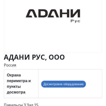
АДАНИ РУС, ООО
Россия
Охрана
периметра и
Досмотровое оборудование
пункты
досмотра
Павильон 3 Зал 15