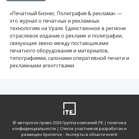
«Печатный бизнес. Полиграфия & реклама» —
это журнал о печатных и рекламных
технологиях на Урале. Единственное в регионе
отраслевое издание о рекламе и полиграфии,
связующее звено между поставщиками
печатного оборудования и материалов,
типографиями, салонами оперативной печати и
рекламными агентствами.
© авторское право
2026 Группа компаний ITE |
политика
конфиденциальности
| Список участников разработан и
размещен Xporience - Эксперты в области event-