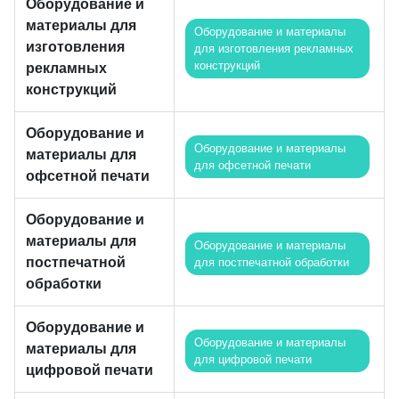
Оборудование и
материалы для
Оборудование и материалы
изготовления
для изготовления рекламных
конструкций
рекламных
конструкций
Оборудование и
Оборудование и материалы
материалы для
для офсетной печати
офсетной печати
Оборудование и
материалы для
Оборудование и материалы
постпечатной
для постпечатной обработки
обработки
Оборудование и
Оборудование и материалы
материалы для
для цифровой печати
цифровой печати