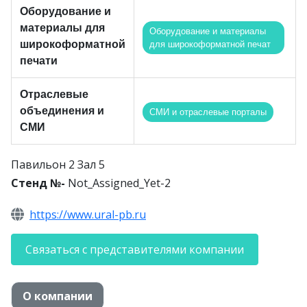
Оборудование и
материалы для
Оборудование и материалы
широкоформатной
для широкоформатной печат
печати
Отраслевые
объединения и
СМИ и отраслевые порталы
СМИ
Павильон 2 Зал 5
Стенд №-
Not_Assigned_Yet-2
https://www.ural-pb.ru
Связаться с представителями компании
О компании