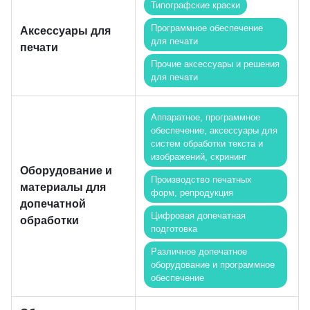
Типографские краски
Программное обеспечение
Аксессуары для
для печати
печати
Прочие аксессуары и решения
для печати
Аппаратное, программное
обеспечение, аксессуары для
систем обработки текста и
изображений, скрининг
Оборудование и
Производство печатных
материалы для
форм, репродукция
допечатной
Цифровая допечатная
обработки
подготовка
Различное допечатное
оборудование и программное
обеспечение