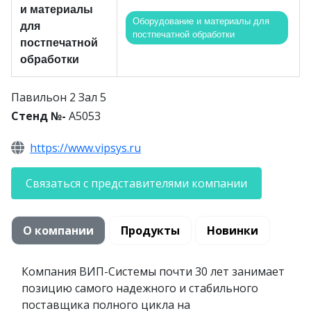
и материалы
Оборудование и материалы для
для
постпечатной обработки
постпечатной
обработки
Павильон 2 Зал 5
Стенд №-
A5053
https://www.vipsys.ru
Связаться с представителями компании
О компании
Продукты
Новинки
Компания ВИП-Системы почти 30 лет занимает
позицию самого надежного и стабильного
поставщика полного цикла на