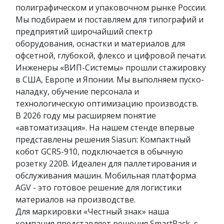
полиграфическом и упаковочном рынке России.
Мы подбираем и поставляем для типографий и
предприятий широчайший спектр
оборудования, оснастки и материалов для
офсетной, глубокой, флексо и цифровой печати.
Инженеры «ВИП-Системы» прошли стажировку
в США, Европе и Японии. Мы выполняем пуско-
наладку, обучение персонала и
технологическую оптимизацию производств.
В 2026 году мы расширяем понятие
«автоматизация». На нашем стенде впервые
представлены решения Siasun: Компактный
кобот GCR5-910, подключается в обычную
розетку 220В. Идеален для паллетирования и
обслуживания машин. Мобильная платформа
AGV - это готовое решение для логистики
материалов на производстве.
Для маркировки «Честный знак» наша
компания представляет решения SmartPack, с