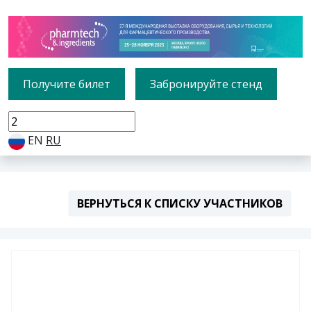
Получите билет
Забронируйте стенд
EN
RU
ВЕРНУТЬСЯ К СПИСКУ УЧАСТНИКОВ