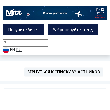
Получите билет
Забронируйте стенд
EN
RU
ВЕРНУТЬСЯ К СПИСКУ УЧАСТНИКОВ