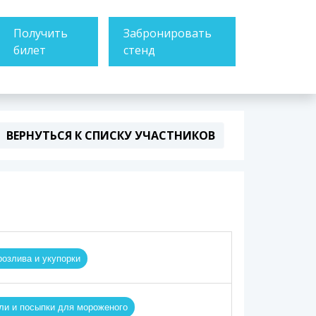
Получить
Забронировать
билет
стенд
ВЕРНУТЬСЯ К СПИСКУ УЧАСТНИКОВ
озлива и укупорки
ли и посыпки для мороженого