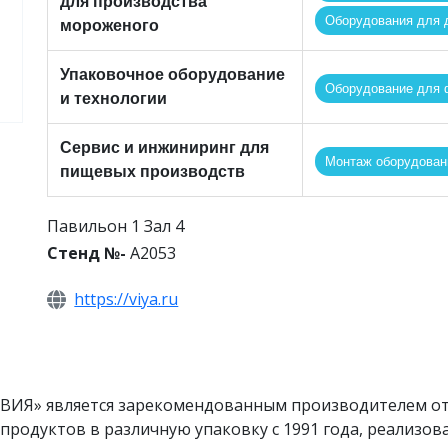
для производства
Оборудования для 
мороженого
Упаковочное оборудование
Оборудование для ф
и технологии
Сервис и инжиниринг для
Монтаж оборудован
пищевых производств
Павильон 1 Зал 4
Стенд №-
A2053
https://viya.ru
ВИЯ» является зарекомендованным производителем от
продуктов в различную упаковку с 1991 года, реализов