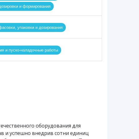
дозировки и формирования
асовки, упаковки и дозирования
ия и пуско-наладочные работы
ечественного оборудования для
ав и успешно внедрив сотни единиц